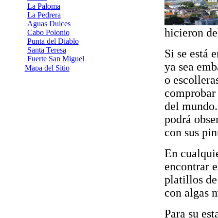
La Paloma
La Pedrera
Aguas Dulces
hicieron d
Cabo Polonio
Punta del Diablo
Santa Teresa
Si se está 
Fuerte San Miguel
ya sea emba
Mapa del Sitio
o escollera
comprobar 
del mundo.
podrá obser
con sus pin
En cualqui
encontrar e
platillos d
con algas 
Para su est