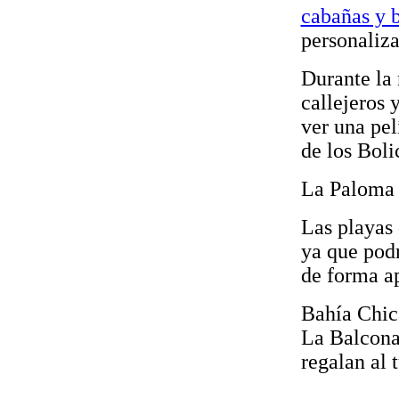
cabañas y 
personaliza
Durante la 
callejeros 
ver una pel
de los Boli
La Paloma 
Las playas
ya que podr
de forma a
Bahía Chic
La Balcona
regalan al 