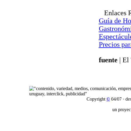
Enlaces 
Guía de Ho
Gastronóm
Espectácul
Precios pa
fuente
| El
Copyright
©
04/07 · de
un proyec