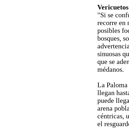
Vericuetos
"Si se con
recorre en 
posibles f
bosques, so
advertencia
sinuosas qu
que se aden
médanos.
La Paloma n
llegan hast
puede llega
arena pobla
céntricas, 
el resguard