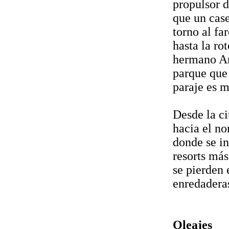
propulsor d
que un case
torno al fa
hasta la ro
hermano An
parque que 
paraje es m
Desde la ci
hacia el nor
donde se in
resorts más
se pierden 
enredaderas
Oleajes