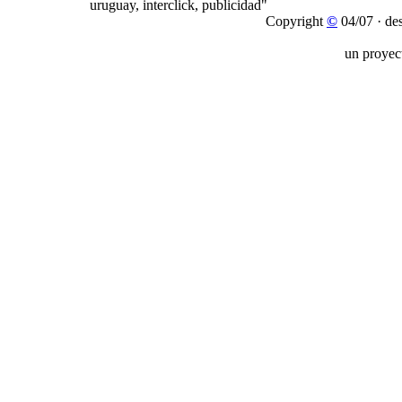
Copyright
©
04/07 · de
un proyec