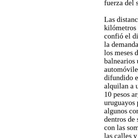
fuerza del 
Las distanc
kilómetros 
confió el d
la demanda 
los meses d
balnearios
automóvile
difundido e
alquilan a 
10 pesos ar
uruguayos p
algunos com
dentros de 
con las som
las calles 