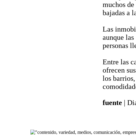
muchos de e
bajadas a l
Las inmobil
aunque las
personas ll
Entre las c
ofrecen sus
los barrios
comodidade
fuente
| Di