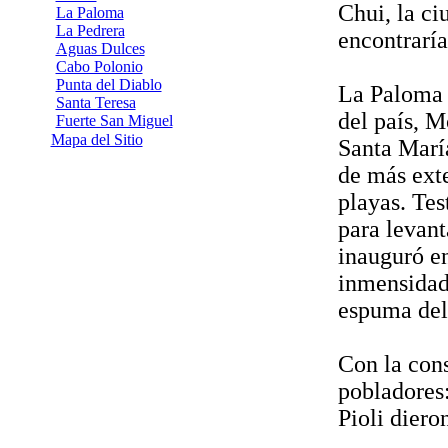
Chui, la ci
La Paloma
La Pedrera
encontraría
Aguas Dulces
Cabo Polonio
Punta del Diablo
La Paloma e
Santa Teresa
del país, M
Fuerte San Miguel
Mapa del Sitio
Santa Marí
de más exte
playas. Tes
para levant
inauguró en
inmensidad
espuma del
Con la cons
pobladores:
Pioli diero