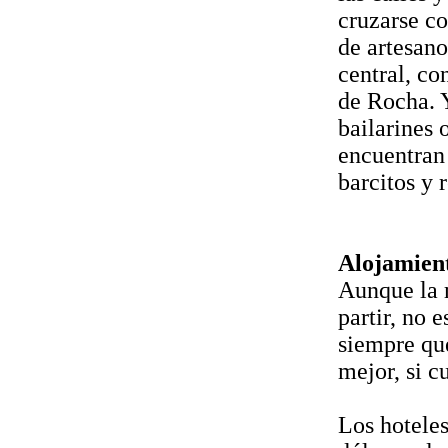
cruzarse co
de artesano
central, co
de Rocha. Y
bailarines 
encuentran 
barcitos y 
Alojamien
Aunque la m
partir, no 
siempre que
mejor, si c
Los hoteles