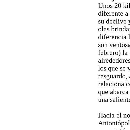
Unos 20 kil
diferente a
su declive 
olas brinda
diferencia 
son ventos
febrero) la
alrededores
los que se 
resguardo, 
relaciona c
que abarca 
una salient
Hacia el n
Antoniópoli