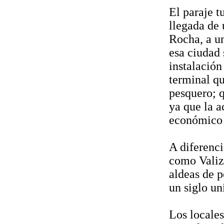
El paraje 
llegada de 
Rocha, a un
esa ciudad 
instalación
terminal qu
pesquero; q
ya que la a
económico 
A diferenci
como Valiz
aldeas de p
un siglo un
Los locales