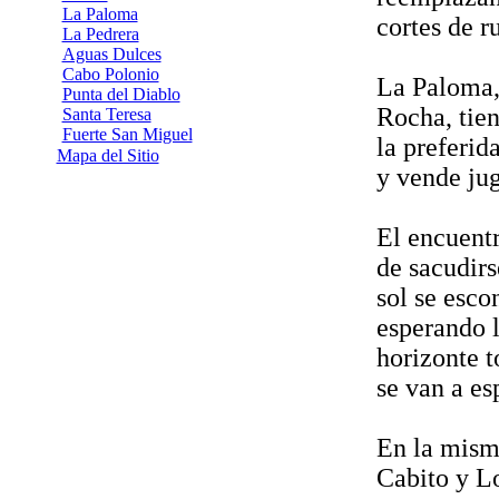
La Paloma
cortes de ru
La Pedrera
Aguas Dulces
Cabo Polonio
La Paloma,
Punta del Diablo
Rocha, tien
Santa Teresa
Fuerte San Miguel
la preferid
Mapa del Sitio
y vende jug
El encuentr
de sacudirs
sol se esco
esperando l
horizonte t
se van a es
En la misma
Cabito y L