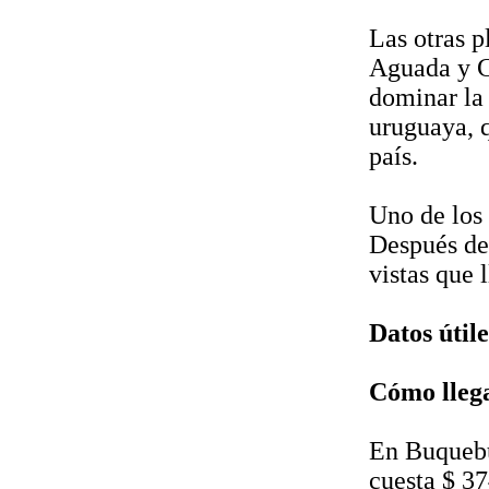
Las otras p
Aguada y Co
dominar la
uruguaya, q
país.
Uno de los 
Después de 
vistas que 
Datos útile
Cómo lleg
En Buquebús
cuesta $ 37